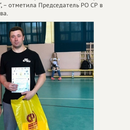
"
, – отметила Председатель РО СР в
ва.