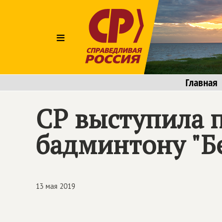
≡
Главная
СР выступила 
бадминтону "Б
13 мая 2019