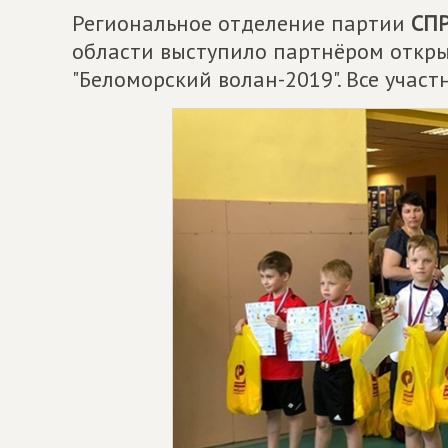
Региональное отделение партии
СП
области выступило партнёром откры
"Беломорский волан-2019". Все учас