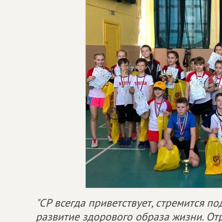
"СР всегда приветствует, стремится п
развитие здорового образа жизни. От