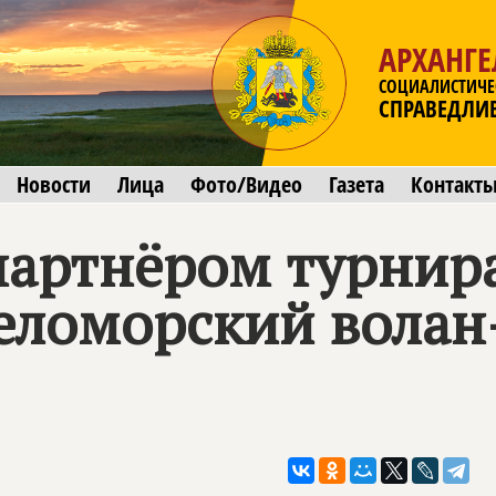
АРХАНГЕ
СОЦИАЛИСТИЧЕ
СПРАВЕДЛИ
Новости
Лица
Фото/Видео
Газета
Контакт
партнёром турнир
еломорский волан