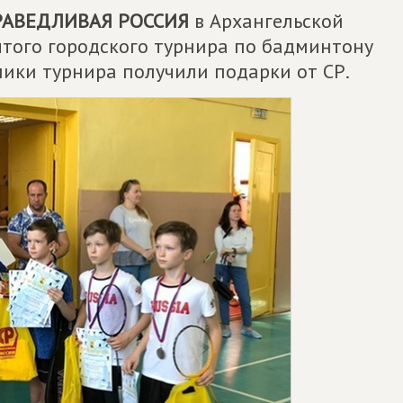
РАВЕДЛИВАЯ РОССИЯ
в Архангельской
того городского турнира по бадминтону
тники турнира получили подарки от СР.