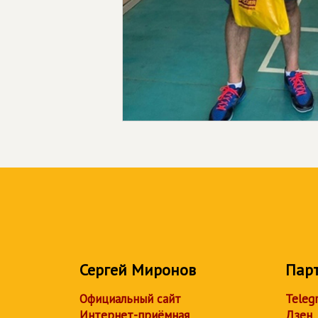
Сергей Миронов
Пар
Официальный сайт
Teleg
Интернет-приёмная
Дзен