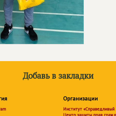
Добавь в закладки
тия
Организации
ram
Институт «Справедливый
Центр защиты прав граж