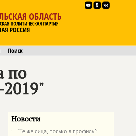
ЛЬСКАЯ ОБЛАСТЬ
СКАЯ ПОЛИТИЧЕСКАЯ ПАРТИЯ
ВАЯ РОССИЯ
ы
Поиск
а по
-2019"
Новости
"Те же лица, только в профиль":
˙