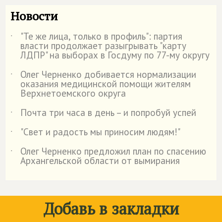
Новости
"Те же лица, только в профиль": партия
˙
власти продолжает разыгрывать "карту
ЛДПР" на выборах в Госдуму по 77-му округу
Олег Черненко добивается нормализации
˙
оказания медицинской помощи жителям
Верхнетоемского округа
Почта три часа в день – и попробуй успей
˙
"Свет и радость мы приносим людям!"
˙
Олег Черненко предложил план по спасению
˙
Архангельской области от вымирания
Добавь в закладки