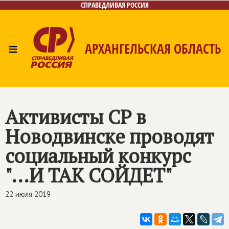
СПРАВЕДЛИВАЯ РОССИЯ
≡
АРХАНГЕЛЬСКАЯ ОБЛАСТЬ
Главная
Новости
Лица
Фото/Видео
Газета
Контакты
Поиск
Активисты СР в
Новодвинске проводят
социальный конкурс
"...И ТАК СОЙДЕТ"
22 июля 2019