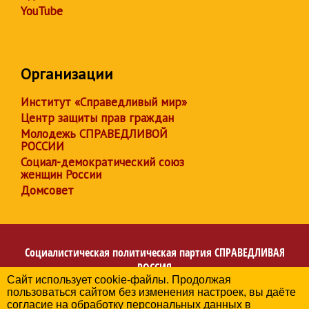
YouTube
Организации
Институт «Справедливый мир»
Центр защиты прав граждан
Молодежь СПРАВЕДЛИВОЙ
РОССИИ
Социал-демократический союз
женщин России
Домсовет
Социалистическая политическая партия
СПРАВЕДЛИВАЯ
РОССИЯ
Сайт использует cookie-файлы. Продолжая
Региональное отделение партии в Архангельской
пользоваться сайтом без изменения настроек, вы даёте
области
согласие на обработку персональных данных в