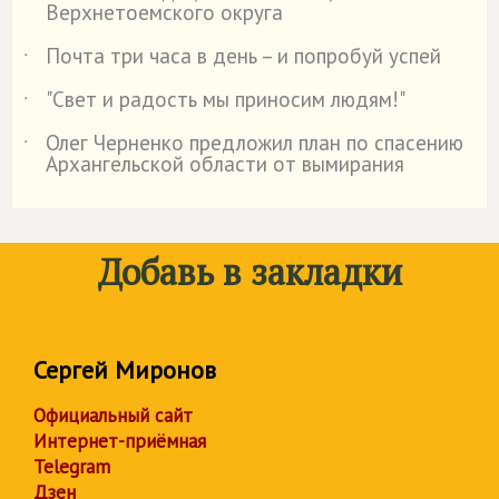
Верхнетоемского округа
Почта три часа в день – и попробуй успей
˙
"Свет и радость мы приносим людям!"
˙
Олег Черненко предложил план по спасению
˙
Архангельской области от вымирания
Добавь в закладки
Сергей Миронов
Официальный сайт
Интернет-приёмная
Telegram
Дзен