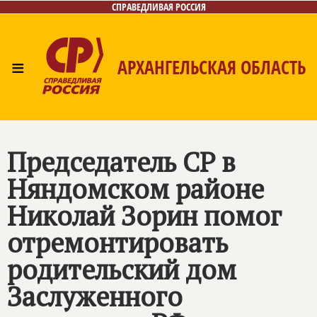
СПРАВЕДЛИВАЯ РОССИЯ
≡
АРХАНГЕЛЬСКАЯ ОБЛАСТЬ
Главная
Новости
Лица
Фото/Видео
Газета
Контакты
Поиск
Председатель СР в
Няндомском районе
Николай Зорин помог
отремонтировать
родительский дом
Заслуженного