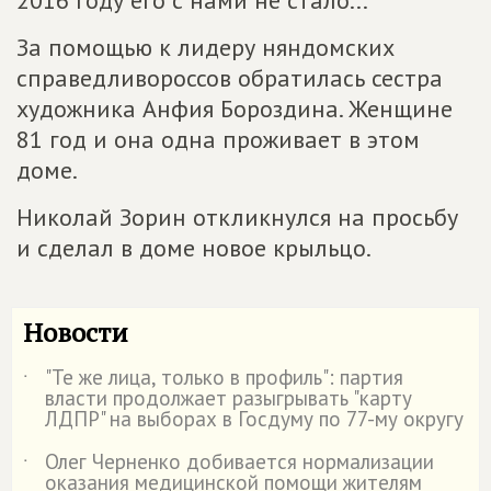
2016 году его с нами не стало...
За помощью к лидеру няндомских
справедливороссов обратилась сестра
художника Анфия Бороздина. Женщине
81 год и она одна проживает в этом
доме.
Николай Зорин откликнулся на просьбу
и сделал в доме новое крыльцо.
Новости
"Те же лица, только в профиль": партия
˙
власти продолжает разыгрывать "карту
ЛДПР" на выборах в Госдуму по 77-му округу
Олег Черненко добивается нормализации
˙
оказания медицинской помощи жителям