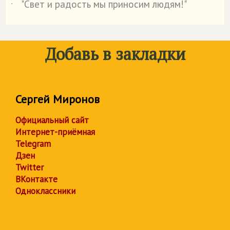
"Свет и радость мы приносим людям!"
˙
Добавь в закладки
Сергей Миронов
Официальный сайт
Интернет-приёмная
Telegram
Дзен
Twitter
ВКонтакте
Одноклассники