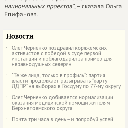
национальных проектов"
, – сказала Ольга
Епифанова.
Новости
Олег Черненко поздравил коряжемских
˙
активистов с победой в суде первой
инстанции и поблагодарил за пример для
неравнодушных северян
"Те же лица, только в профиль": партия
˙
власти продолжает разыгрывать "карту
ЛДПР" на выборах в Госдуму по 77-му округу
Олег Черненко добивается нормализации
˙
оказания медицинской помощи жителям
Верхнетоемского округа
Почта три часа в день – и попробуй успей
˙