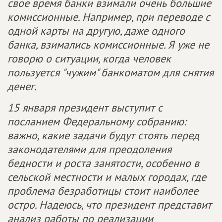
свое время банки взимали очень большие
комиссионные. Например, при переводе с
одной карты на другую, даже одного
банка, взимались комиссионные. Я уже не
говорю о ситуации, когда человек
пользуется "чужим" банкоматом для снятия
денег.
15 января президент выступит с
посланием Федеральному собранию:
важно, какие задачи будут стоять перед
законодателями для преодоления
бедности и роста занятости, особенно в
сельской местности и малых городах, где
проблема безработицы стоит наиболее
остро. Надеюсь, что президент представит
анализ работы по реализации