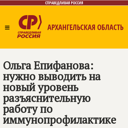
СПРАВЕДЛИВАЯ РОССИЯ
≡
АРХАНГЕЛЬСКАЯ ОБЛАСТЬ
Главная
Новости
Лица
Фото/Видео
Газета
Контакты
Поиск
Ольга Епифанова:
нужно выводить на
новый уровень
разъяснительную
работу по
иммунопрофилактике