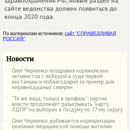
здравоохранения РФ, новый раздел на
сайте ведомства должен появиться до
конца 2020 года.
По материалам источников:
сайт "СПРАВЕДЛИВАЯ
РОССИЯ"
Новости
Олег Черненко поздравил коряжемских
˙
активистов с победой в суде первой
инстанции и поблагодарил за пример для
неравнодушных северян
"Те же лица, только в профиль": партия
˙
власти продолжает разыгрывать "карту
ЛДПР" на выборах в Госдуму по 77-му округу
Олег Черненко добивается нормализации
˙
оказания медицинской помощи жителям