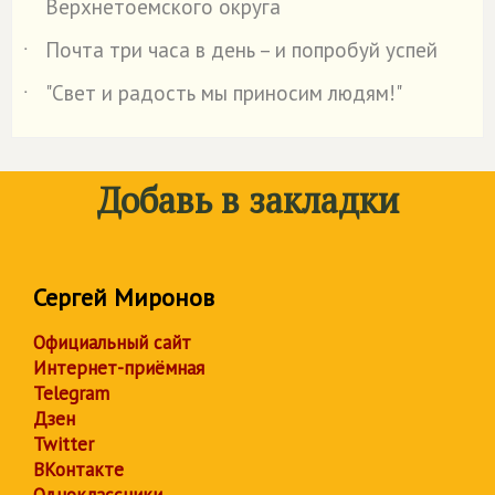
Верхнетоемского округа
Почта три часа в день – и попробуй успей
˙
"Свет и радость мы приносим людям!"
˙
Добавь в закладки
Сергей Миронов
Официальный сайт
Интернет-приёмная
Telegram
Дзен
Twitter
ВКонтакте