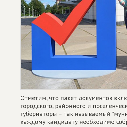
Отметим, что пакет документов вклю
городского, районного и поселенчес
губернаторы – так называемый "мун
каждому кандидату необходимо собр