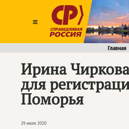
≡
Главная
Ирина Чиркова
для регистрац
Поморья
29 июля 2020