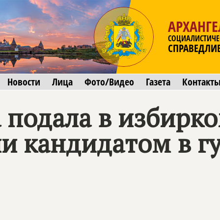
АРХАНГЕ
СОЦИАЛИСТИЧЕ
СПРАВЕДЛИ
Новости
Лица
Фото/Видео
Газета
Контакт
 подала в избирк
ии кандидатом в г