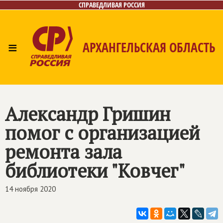
СПРАВЕДЛИВАЯ РОССИЯ
≡
АРХАНГЕЛЬСКАЯ ОБЛАСТЬ
Главная
Новости
Лица
Фото/Видео
Газета
Контакты
Поиск
Александр Гришин
помог с организацией
ремонта зала
библиотеки "Ковчег"
14 ноября 2020