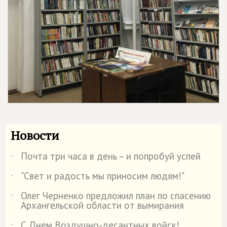
Новости
Почта три часа в день – и попробуй успей
˙
"Свет и радость мы приносим людям!"
˙
Олег Черненко предложил план по спасению
˙
Архангельской области от вымирания
С Днем Воздушно-десантных войск!