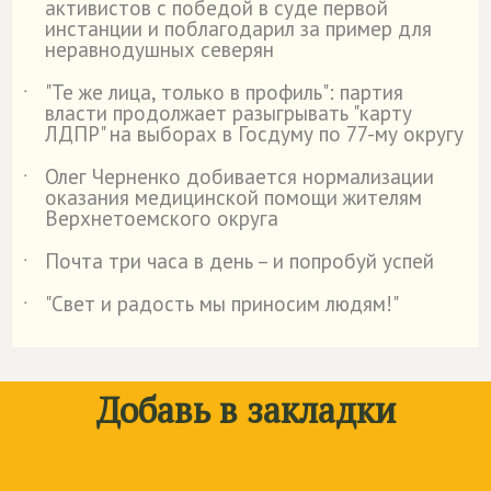
активистов с победой в суде первой
инстанции и поблагодарил за пример для
неравнодушных северян
"Те же лица, только в профиль": партия
˙
власти продолжает разыгрывать "карту
ЛДПР" на выборах в Госдуму по 77-му округу
Олег Черненко добивается нормализации
˙
оказания медицинской помощи жителям
Верхнетоемского округа
Почта три часа в день – и попробуй успей
˙
"Свет и радость мы приносим людям!"
˙
Добавь в закладки