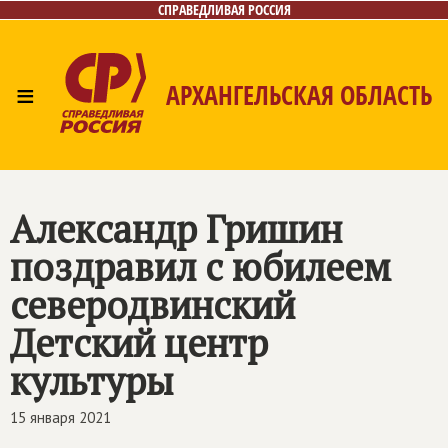
СПРАВЕДЛИВАЯ РОССИЯ
≡
АРХАНГЕЛЬСКАЯ ОБЛАСТЬ
Главная
Новости
Лица
Фото/Видео
Газета
Контакты
Поиск
Александр Гришин
поздравил с юбилеем
северодвинский
Детский центр
культуры
15 января 2021