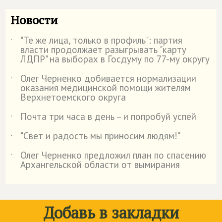
Новости
"Те же лица, только в профиль": партия
˙
власти продолжает разыгрывать "карту
ЛДПР" на выборах в Госдуму по 77-му округу
Олег Черненко добивается нормализации
˙
оказания медицинской помощи жителям
Верхнетоемского округа
Почта три часа в день – и попробуй успей
˙
"Свет и радость мы приносим людям!"
˙
Олег Черненко предложил план по спасению
˙
Архангельской области от вымирания
Добавь в закладки