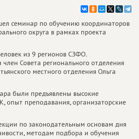
ошел семинар по обучению координаторов
ального округа в рамках проекта
еловек из 9 регионов СЗФО.
и член Совета регионального отделения
тьянского местного отделения Ольга
нара были предъявлены высокие
К, опыт преподавания, организаторские
лекции по законодательным основам дня
чивости, методам подбора и обучения