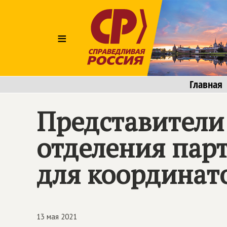
≡
Главная
Представители
отделения пар
для координат
13 мая 2021