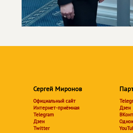
Сергей Миронов
Пар
Официальный сайт
Teleg
Интернет-приёмная
Дзен
Telegram
ВКонт
Дзен
Однок
Twitter
YouTu