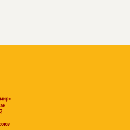
 мир»
дан
Й
союз