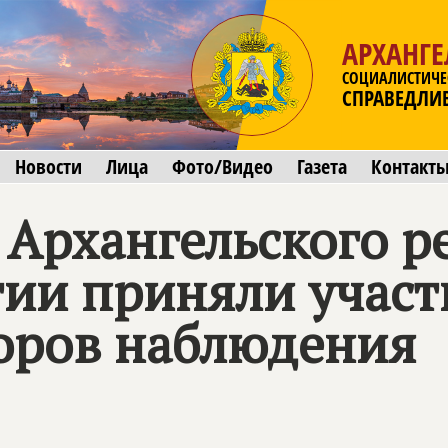
АРХАНГЕ
СОЦИАЛИСТИЧЕ
СПРАВЕДЛИ
Новости
Лица
Фото/Видео
Газета
Контакт
 Архангельского р
тии приняли участ
оров наблюдения