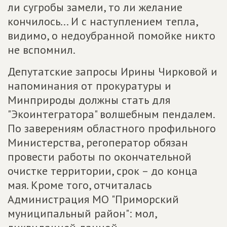
ли сугробы замели, то ли желание
кончилось... И с наступлением тепла,
видимо, о недоубранной помойке никто
не вспомнил.
Депутатские запросы Ирины Чирковой и
напоминания от прокуратуры и
Минприроды должны стать для
"Экоинтегратора" волшебным пендалем.
По заверениям областного профильного
Министерства, регоператор обязан
провести работы по окончательной
очистке территории, срок – до конца
мая. Кроме того, отчиталась
Администрация МО "Приморский
муниципальный район": мол,