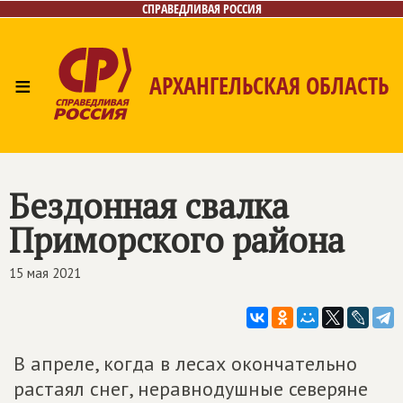
СПРАВЕДЛИВАЯ РОССИЯ
≡
АРХАНГЕЛЬСКАЯ ОБЛАСТЬ
Главная
Новости
Лица
Фото/Видео
Газета
Контакты
Поиск
Бездонная свалка
Приморского района
15 мая 2021
В апреле, когда в лесах окончательно
растаял снег, неравнодушные северяне