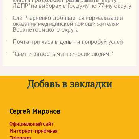
ЛДПР" на выборах в Госдуму по 77-му округу
Олег Черненко добивается нормализации
˙
оказания медицинской помощи жителям
Верхнетоемского округа
Почта три часа в день – и попробуй успей
˙
"Свет и радость мы приносим людям!"
˙
Добавь в закладки
Сергей Миронов
Официальный сайт
Интернет-приёмная
Telegram