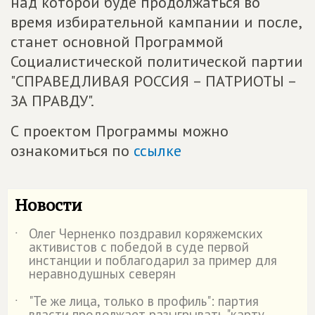
над которой буде продолжаться во
время избирательной кампании и после,
станет основной Программой
Социалистической политической партии
"СПРАВЕДЛИВАЯ РОССИЯ – ПАТРИОТЫ –
ЗА ПРАВДУ".
С проектом Программы можно
ознакомиться по
ссылке
Новости
Олег Черненко поздравил коряжемских
˙
активистов с победой в суде первой
инстанции и поблагодарил за пример для
неравнодушных северян
"Те же лица, только в профиль": партия
˙
власти продолжает разыгрывать "карту