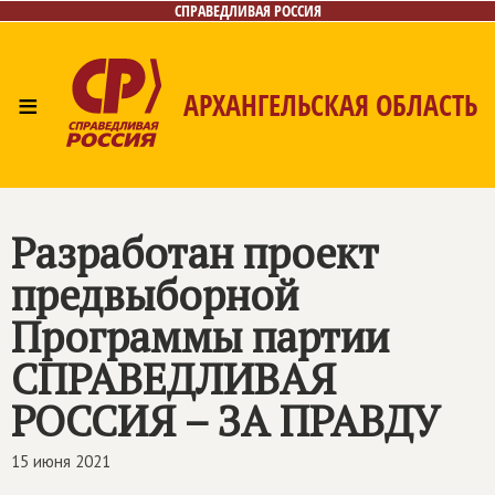
СПРАВЕДЛИВАЯ РОССИЯ
≡
АРХАНГЕЛЬСКАЯ ОБЛАСТЬ
Главная
Новости
Лица
Фото/Видео
Газета
Контакты
Поиск
Разработан проект
предвыборной
Программы партии
СПРАВЕДЛИВАЯ
РОССИЯ – ЗА ПРАВДУ
15 июня 2021