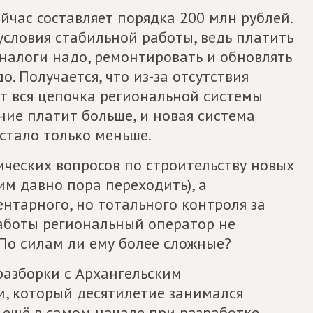
час составляет порядка 200 млн рублей.
словия стабильной работы, ведь платить
налоги надо, ремонтировать и обновлять
о. Получается, что из-за отсутствия
т вся цепочка региональной системы
ние платит больше, и новая система
 стало только меньше.
ических вопросов по строительству новых
им давно пора переходить), а
нтарного, но тотального контроля за
работы региональный оператор не
 По силам ли ему более сложные?
разборки с Архангельским
 который десятилетие занимался
 ещё в самом начале при разработке