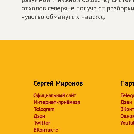
отходов северяне получают разборки
чувство обманутых надежд.
Сергей Миронов
Пар
Официальный сайт
Teleg
Интернет-приёмная
Дзен
Telegram
ВКонт
Дзен
Однок
Twitter
YouTu
ВКонтакте