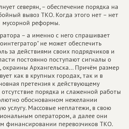
лнует северян, – обеспечение порядка на
ойный вывоз ТКО. Когда этого нет – нет
й мусорной реформы.
ратора – а именно с него спрашивает
коинтегратор" не может обеспечить
ль за действиями своих подрядчиков и
ласти постоянно поступают сигналы о
, окраины Архангельска... Причём размер
ует как в крупных городах, так и в
сновная претензия к действующему
 отсутствие порядка и слаженной работы
солютно обоснованном нежелании
ю услугу. Массовые неплатежи, в свою
гиональным оператором, а далее они
ом финансировании перевозчиков ТКО.