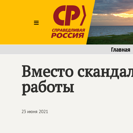
≡
Главная
Вместо сканда
работы
23 июня 2021