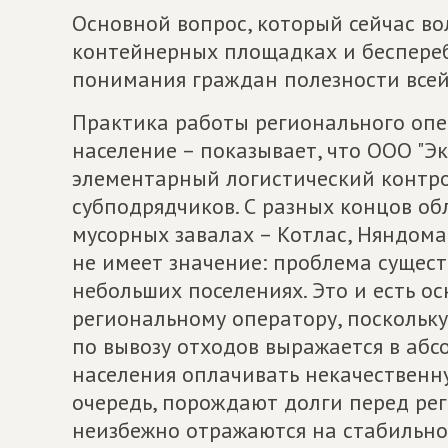
Основной вопрос, который сейчас во
контейнерных площадках и беспереб
понимания граждан полезности все
Практика работы регионального опе
население – показывает, что ООО "Э
элементарный логистический контро
субподрядчиков. С разных концов об
мусорных завалах – Котлас, Няндома
не имеет значение: проблема существ
небольших поселениях. Это и есть о
региональному оператору, поскольку
по вывозу отходов выражается в аб
населения оплачивать некачественну
очередь, порождают долги перед ре
неизбежно отражаются на стабильн