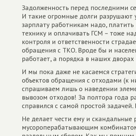
Задолженность перед последними сей
И такие огромные долги разрушают у
зарплату работникам надо, платить 
технику и оплачивать ГСМ – тоже над
контроля и ответственности страдае
обращения с ТКО. Вроде бы и населе
работает, а порядка в наших дворах
И мы пока даже не касаемся стратег
объектов обращения с отходами (к н
спрашиваем лишь о наведении элеме
вывозом отходов! За полтора года 
справился с самой простой задачей.
Не делает чести ему и скандальные 
мусороперабатывающим комбинатом,
раздельным сбором. Как мы помним,