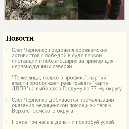
Новости
Олег Черненко поздравил коряжемских
˙
активистов с победой в суде первой
инстанции и поблагодарил за пример для
неравнодушных северян
"Те же лица, только в профиль": партия
˙
власти продолжает разыгрывать "карту
ЛДПР" на выборах в Госдуму по 77-му округу
Олег Черненко добивается нормализации
˙
оказания медицинской помощи жителям
Верхнетоемского округа
Почта три часа в день – и попробуй успей
˙