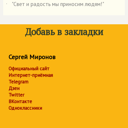
"Свет и радость мы приносим людям!"
˙
Добавь в закладки
Сергей Миронов
Официальный сайт
Интернет-приёмная
Telegram
Дзен
Twitter
ВКонтакте
Одноклассники