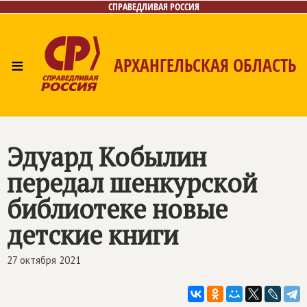
СПРАВЕДЛИВАЯ РОССИЯ
≡
АРХАНГЕЛЬСКАЯ ОБЛАСТЬ
Главная
Новости
Лица
Фото/Видео
Газета
Контакты
Поиск
Эдуард Кобылин
передал шенкурской
библиотеке новые
детские книги
27 октября 2021