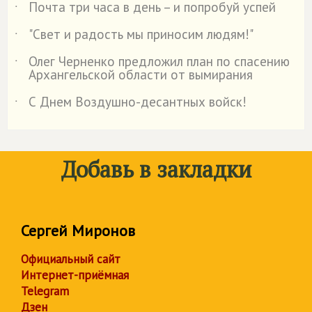
Почта три часа в день – и попробуй успей
˙
"Свет и радость мы приносим людям!"
˙
Олег Черненко предложил план по спасению
˙
Архангельской области от вымирания
С Днем Воздушно-десантных войск!
˙
Добавь в закладки
Сергей Миронов
Официальный сайт
Интернет-приёмная
Telegram
Дзен