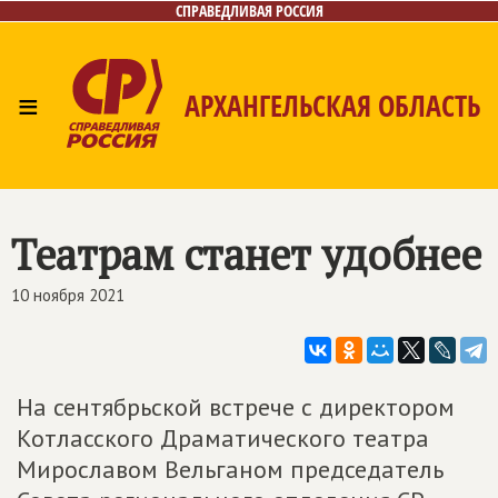
СПРАВЕДЛИВАЯ РОССИЯ
≡
АРХАНГЕЛЬСКАЯ ОБЛАСТЬ
Главная
Новости
Лица
Фото/Видео
Газета
Контакты
Поиск
Театрам станет удобнее
10 ноября 2021
На сентябрьской встрече с директором
Котласского Драматического театра
Мирославом Вельганом председатель