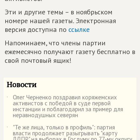
Эти и другие темы – в ноябрьском
номере нашей газеты. Электронная
версия доступна по
ссылке
Напоминаем, что члены партии
ежемесячно получают газету бесплатно в
свой почтовый ящик!
Новости
Олег Черненко поздравил коряжемских
˙
активистов с победой в суде первой
инстанции и поблагодарил за пример для
неравнодушных северян
"Те же лица, только в профиль": партия
˙
власти продолжает разыгрывать "карту
ЛДПР" на выборах в Госдуму по 77-му округу