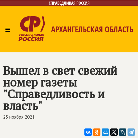
СПРАВЕДЛИВАЯ РОССИЯ
≡
АРХАНГЕЛЬСКАЯ ОБЛАСТЬ
Главная
Новости
Лица
Фото/Видео
Газета
Контакты
Поиск
Вышел в свет свежий
номер газеты
"Справедливость и
власть"
25 ноября 2021