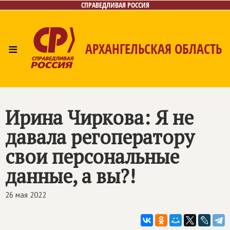
СПРАВЕДЛИВАЯ РОССИЯ
≡
АРХАНГЕЛЬСКАЯ ОБЛАСТЬ
Главная
Новости
Лица
Фото/Видео
Газета
Контакты
Поиск
Ирина Чиркова: Я не
давала регоператору
свои персональные
данные, а вы?!
26 мая 2022