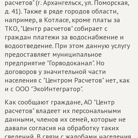
расчетов" (г. Архангельск, ул. Поморская,
д. 41). Также в ряде городов области,
например, в Котласе, кроме платы за
ТКО, "Центр расчетов" собирает с
граждан платежи за водоснабжение и
водоотведение. При этом данную услугу
предоставляет муниципальное
предприятие "Горводоканал". Но
договоров у значительной части
населения с "Центром Расчетов" нет, как
и с ООО "ЭкоИнтегратор".
Как сообщают граждане, АО "Центр
расчетов" владеет их персональными
данными, членов их семей, которые не
давали согласия на обработку таких
сведений. В связи с жалобами населения