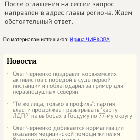
После оглашения на сессии запрос
направлен в адрес главы региона. Ждем
обстоятельный ответ.
По материалам источников:
Ирина ЧИРКОВА
Новости
Олег Черненко поздравил коряжемских
˙
активистов с победой в суде первой
инстанции и поблагодарил за пример для
неравнодушных северян
"Те же лица, только в профиль": партия
˙
власти продолжает разыгрывать "карту
ЛДПР" на выборах в Госдуму по 77-му округу
Олег Черненко добивается нормализации
˙
оказания медицинской помощи жителям
Верхнетоемского округа