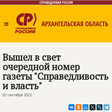
СПРАВЕДЛИВАЯ РОССИЯ
≡
АРХАНГЕЛЬСКАЯ ОБЛАСТЬ
Главная
Новости
Лица
Фото/Видео
Газета
Контакты
Поиск
Вышел в свет
очередной номер
газеты "Справедливость
и власть"
02 сентября 2022