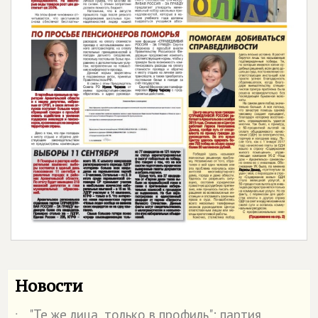
Новости
"Те же лица, только в профиль": партия