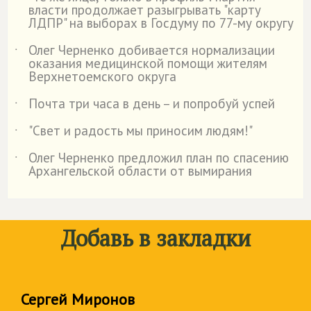
˙
власти продолжает разыгрывать "карту
ЛДПР" на выборах в Госдуму по 77-му округу
Олег Черненко добивается нормализации
˙
оказания медицинской помощи жителям
Верхнетоемского округа
Почта три часа в день – и попробуй успей
˙
"Свет и радость мы приносим людям!"
˙
Олег Черненко предложил план по спасению
˙
Архангельской области от вымирания
Добавь в закладки
Сергей Миронов