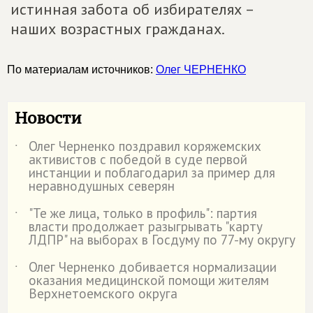
истинная забота об избирателях –
наших возрастных гражданах.
По материалам источников:
Олег ЧЕРНЕНКО
Новости
Олег Черненко поздравил коряжемских
˙
активистов с победой в суде первой
инстанции и поблагодарил за пример для
неравнодушных северян
"Те же лица, только в профиль": партия
˙
власти продолжает разыгрывать "карту
ЛДПР" на выборах в Госдуму по 77-му округу
Олег Черненко добивается нормализации
˙
оказания медицинской помощи жителям
Верхнетоемского округа