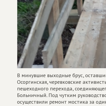
В минувшие выходные брус, оставший
Осоргинская, черевковские активист
пешеходного перехода, соединяющег
Больничный. Под чутким руководст
осуществили ремонт мостика за один