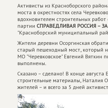
Активисты из Красноборского райо
моста в окрестностях села Черевков
вдохновителем строительных работ 
партии
СПРАВЕДЛИВАЯ РОССИЯ – ЗА
"Красноборский муниципальный рай
Жители деревни Осоргинская обрати
старый пешеходный мост, который н
МО "Черевковское" Евгений Вяткин п
выполнены.
Сказано – сделано! В конце августа
строительные материалы, Наталия О
жителей – и всего за 5 дней активи