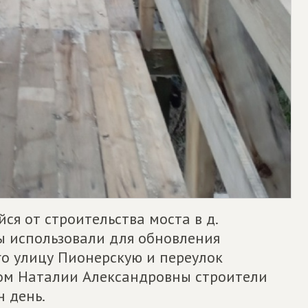
ся от строительства моста в д.
ы использовали для обновления
о улицу Пионерскую и переулок
вом Наталии Александровны строители
 день.