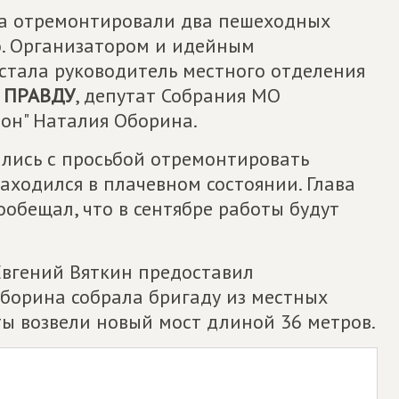
на отремонтировали два пешеходных
о. Организатором и идейным
стала руководитель местного отделения
 ПРАВДУ
, депутат Собрания МО
он" Наталия Оборина.
лись с просьбой отремонтировать
аходился в плачевном состоянии. Глава
ообещал, что в сентябре работы будут
 Евгений Вяткин предоставил
борина собрала бригаду из местных
сты возвели новый мост длиной 36 метров.