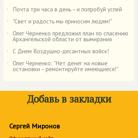
Почта три часа в день – и попробуй успей
˙
"Свет и радость мы приносим людям!"
˙
Олег Черненко предложил план по спасению
˙
Архангельской области от вымирания
С Днем Воздушно-десантных войск!
˙
Олег Черненко: "Нет денег на новые
˙
остановки – ремонтируйте имеющиеся!"
Добавь в закладки
Сергей Миронов