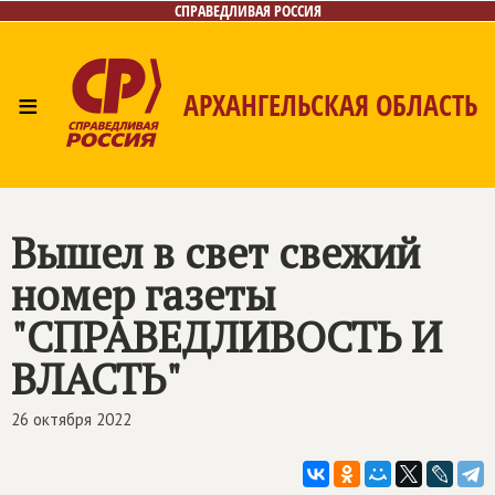
СПРАВЕДЛИВАЯ РОССИЯ
≡
АРХАНГЕЛЬСКАЯ ОБЛАСТЬ
Главная
Новости
Лица
Фото/Видео
Газета
Контакты
Поиск
Вышел в свет свежий
номер газеты
"СПРАВЕДЛИВОСТЬ И
ВЛАСТЬ"
26 октября 2022