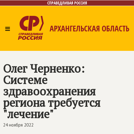
СПРАВЕДЛИВАЯ РОССИЯ
≡
АРХАНГЕЛЬСКАЯ ОБЛАСТЬ
Главная
Новости
Лица
Фото/Видео
Газета
Контакты
Поиск
Олег Черненко:
Системе
здравоохранения
региона требуется
"лечение"
24 ноября 2022