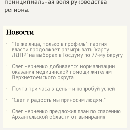
принципиальная воля руководства
региона.
Новости
"Те же лица, только в профиль": партия
˙
власти продолжает разыгрывать "карту
ЛДПР" на выборах в Госдуму по 77-му округу
Олег Черненко добивается нормализации
˙
оказания медицинской помощи жителям
Верхнетоемского округа
Почта три часа в день – и попробуй успей
˙
"Свет и радость мы приносим людям!"
˙
Олег Черненко предложил план по спасению
˙
Архангельской области от вымирания