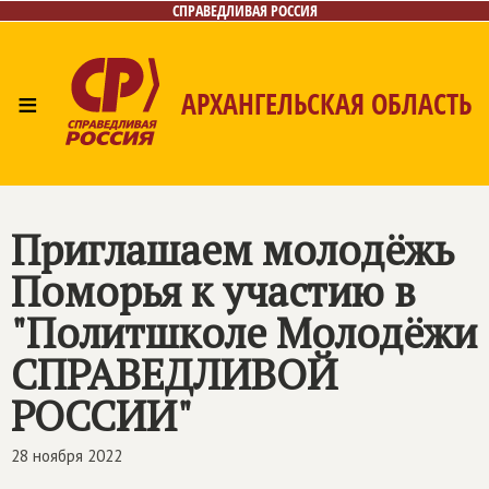
СПРАВЕДЛИВАЯ РОССИЯ
≡
АРХАНГЕЛЬСКАЯ ОБЛАСТЬ
Главная
Новости
Лица
Фото/Видео
Газета
Контакты
Поиск
Приглашаем молодёжь
Поморья к участию в
"Политшколе Молодёжи
СПРАВЕДЛИВОЙ
РОССИИ"
28 ноября 2022