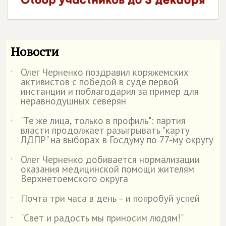
Новости
Олег Черненко поздравил коряжемских
˙
активистов с победой в суде первой
инстанции и поблагодарил за пример для
неравнодушных северян
"Те же лица, только в профиль": партия
˙
власти продолжает разыгрывать "карту
ЛДПР" на выборах в Госдуму по 77-му округу
Олег Черненко добивается нормализации
˙
оказания медицинской помощи жителям
Верхнетоемского округа
Почта три часа в день – и попробуй успей
˙
"Свет и радость мы приносим людям!"
˙