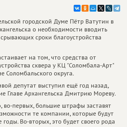
ельской городской Думе Пётр Ватутин в
хангельска о необходимости вводить
 срывающих сроки благоустройства
стаивает на том, что средства от
стройства сквера у КЦ "Соломбала-Арт"
е Соломбальского округа.
вой депутат выступил ещё год назад,
е Главе Архангельска Дмитрию Мореву.
, во-первых, большие штрафы заставят
озможности те компании, которые будут
 годы. Во-вторых, это будет своего рода