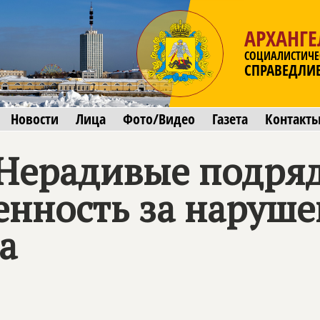
АРХАНГЕ
СОЦИАЛИСТИЧЕ
СПРАВЕДЛИ
Новости
Лица
Фото/Видео
Газета
Контакт
 Нерадивые подря
енность за наруше
а