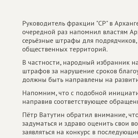
Руководитель фракции "СР" в Арханг
очередной раз напомнил властям Ар
серьёзные штрафы для подрядчиков,
общественных территорий.
В частности, народный избранник на
штрафов за нарушение сроков благоу
должны быть направлены на развити
Напомним, что с подобной инициати
направив соответствующее обращени
Пётр Ватутин обратил внимание, что
задуматься и здраво оценить свои в
заявляться на конкурс в последующие