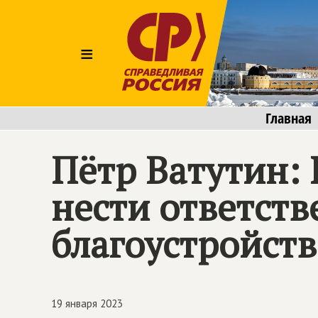
≡
Главная
Пётр Ватутин:
нести ответств
благоустройств
19 января 2023