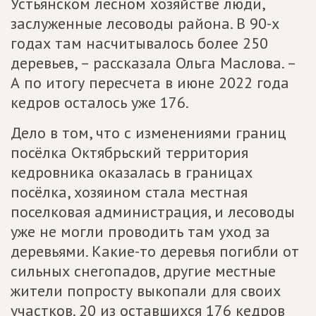
Устьянском лесном хозяйстве люди,
заслуженные лесоводы района. В 90-х
годах там насчитывалось более 250
деревьев, – рассказала Ольга Маслова. –
А по итогу пересчета в июне 2022 года
кедров осталось уже 176.
Дело в том, что с изменениями границ
посёлка Октябрьский территория
кедровника оказалась в границах
посёлка, хозяином стала местная
поселковая администрация, и лесоводы
уже не могли проводить там уход за
деревьями. Какие-то деревья погибли от
сильных снегопадов, другие местные
жители попросту выкопали для своих
участков. 20 из оставшихся 176 кедров