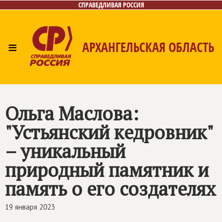
СПРАВЕДЛИВАЯ РОССИЯ
≡
АРХАНГЕЛЬСКАЯ ОБЛАСТЬ
Главная
Новости
Лица
Фото/Видео
Газета
Контакты
Поиск
Ольга Маслова:
"Устьянский кедровник"
– уникальный
природный памятник и
память о его создателях
19 января 2023