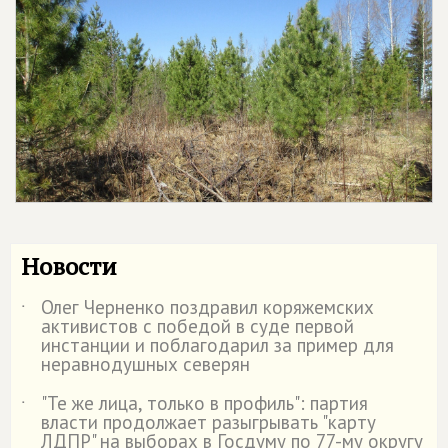
Новости
Олег Черненко поздравил коряжемских
˙
активистов с победой в суде первой
инстанции и поблагодарил за пример для
неравнодушных северян
"Те же лица, только в профиль": партия
˙
власти продолжает разыгрывать "карту
ЛДПР" на выборах в Госдуму по 77-му округу