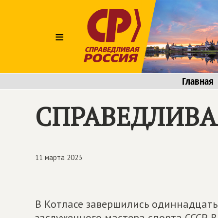
≡
Главная
СПРАВЕДЛИВАЯ 
11 марта 2023
В Котласе завершились одиннадцат
заслуженного мастера спорта СССР 