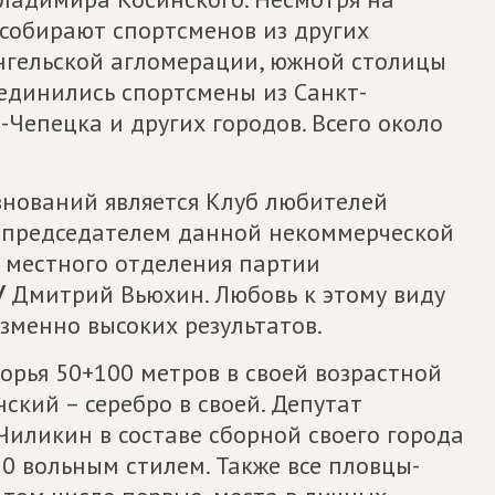
 собирают спортсменов из других
ангельской агломерации, южной столицы
оединились спортсмены из Санкт-
-Чепецка и других городов. Всего около
нований является Клуб любителей
а председателем данной некоммерческой
о местного отделения партии
У
Дмитрий Вьюхин. Любовь к этому виду
зменно высоких результатов.
орья 50+100 метров в своей возрастной
ский – серебро в своей. Депутат
иликин в составе сборной своего города
50 вольным стилем. Также все пловцы-