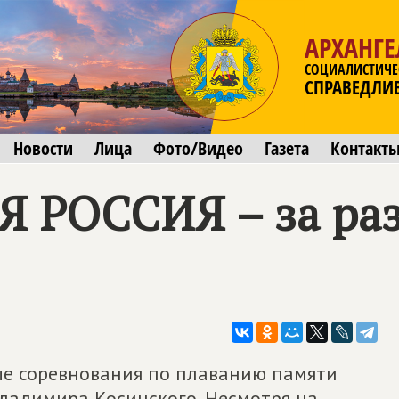
АРХАНГЕ
СОЦИАЛИСТИЧЕ
СПРАВЕДЛИ
Новости
Лица
Фото/Видео
Газета
Контакт
РОССИЯ – за раз
ые соревнования по плаванию памяти
Владимира Косинского. Несмотря на