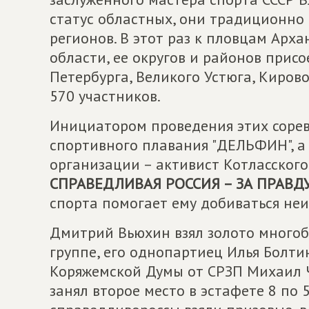
статус областных, они традиционно
регионов. В этот раз к пловцам Арх
области, ее округов и районов прис
Петербурга, Великого Устюга, Кирово
570 участников.
Инициатором проведения этих сорев
спортивного плавания "ДЕЛЬФИН", 
организации – активист Котласског
СПРАВЕДЛИВАЯ РОССИЯ – ЗА ПРАВД
спорта помогает ему добиваться неи
Дмитрий Вьюхин взял золото многоб
группе, его однопартиец Илья Болтин
Коряжемской Думы от СРЗП Михаил Ч
занял второе место в эстафете 8 по 