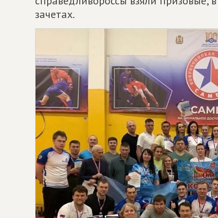
справедливороссы взяли призовые, в
зачетах.