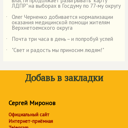
власти продолжает разыгрывать "карту
ЛДПР" на выборах в Госдуму по 77-му округу
Олег Черненко добивается нормализации
˙
оказания медицинской помощи жителям
Верхнетоемского округа
Почта три часа в день – и попробуй успей
˙
"Свет и радость мы приносим людям!"
˙
Добавь в закладки
Сергей Миронов
Официальный сайт
Интернет-приёмная
Telegram