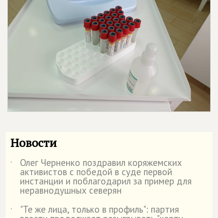
Новости
Олег Черненко поздравил коряжемских
˙
активистов с победой в суде первой
инстанции и поблагодарил за пример для
неравнодушных северян
"Те же лица, только в профиль": партия
˙