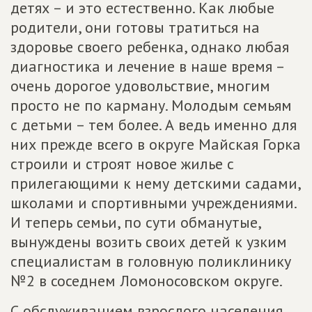
детях – и это естественно. Как любые
родители, они готовы тратиться на
здоровье своего ребенка, однако любая
диагностика и лечение в наше время –
очень дорогое удовольствие, многим
просто не по карману. Молодым семьям
с детьми – тем более. А ведь именно для
них прежде всего в округе Майская Горка
строили и строят новое жилье с
прилегающими к нему детскими садами,
школами и спортивными учреждениями.
И теперь семьи, по сути обманутые,
вынуждены возить своих детей к узким
специалистам в головную поликлинику
№2 в соседнем Ломоносовском округе.
С обслуживанием взрослого населения