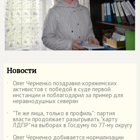
Новости
Олег Черненко поздравил коряжемских
˙
активистов с победой в суде первой
инстанции и поблагодарил за пример для
неравнодушных северян
"Те же лица, только в профиль": партия
˙
власти продолжает разыгрывать "карту
ЛДПР" на выборах в Госдуму по 77-му округу
Олег Черненко добивается нормализации
˙