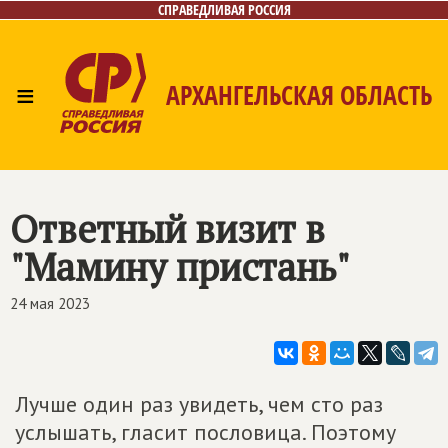
СПРАВЕДЛИВАЯ РОССИЯ
≡
АРХАНГЕЛЬСКАЯ ОБЛАСТЬ
Главная
Новости
Лица
Фото/Видео
Газета
Контакты
Поиск
Ответный визит в
"Мамину пристань"
24 мая 2023
Лучше один раз увидеть, чем сто раз
услышать, гласит пословица. Поэтому