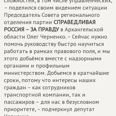
сложностей, в том числе управленческих,
– поделился своим видением ситуации
Председатель Совета регионального
отделения партии
СПРАВЕДЛИВАЯ
РОССИЯ – ЗА ПРАВДУ
в Архангельской
области Олег Черненко. – Сейчас нужно
помочь руководству быстро научиться
работать в рамках правового поля, и мы
этого добьёмся вместе с надзорными
органами и профильным
министерством. Добьемся в кратчайшие
сроки, потому что интересы наших
граждан – как сотрудников
транспортной компании, так и
пассажиров – для нас в безусловном
приоритете, – подчеркнул депутат