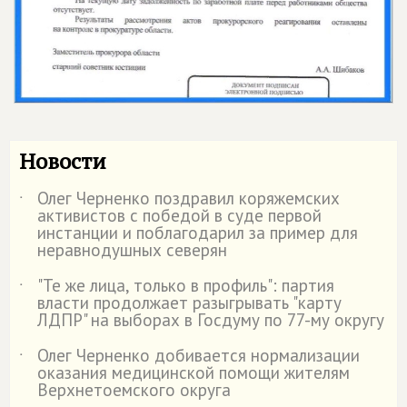
Новости
Олег Черненко поздравил коряжемских
˙
активистов с победой в суде первой
инстанции и поблагодарил за пример для
неравнодушных северян
"Те же лица, только в профиль": партия
˙
власти продолжает разыгрывать "карту
ЛДПР" на выборах в Госдуму по 77-му округу
Олег Черненко добивается нормализации
˙
оказания медицинской помощи жителям
Верхнетоемского округа