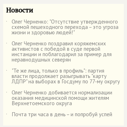
Новости
Олег Черненко: "Отсутствие утвержденного
˙
схемой пешеходного перехода – это угроза
жизни и здоровью людей!"
Олег Черненко поздравил коряжемских
˙
активистов с победой в суде первой
инстанции и поблагодарил за пример для
неравнодушных северян
"Те же лица, только в профиль": партия
˙
власти продолжает разыгрывать "карту
ЛДПР" на выборах в Госдуму по 77-му округу
Олег Черненко добивается нормализации
˙
оказания медицинской помощи жителям
Верхнетоемского округа
Почта три часа в день – и попробуй успей
˙