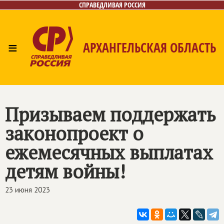
СПРАВЕДЛИВАЯ РОССИЯ
≡
АРХАНГЕЛЬСКАЯ ОБЛАСТЬ
Главная
Новости
Лица
Фото/Видео
Газета
Контакты
Поиск
Призываем поддержать
законопроект о
ежемесячных выплатах
детям войны!
23 июня 2023