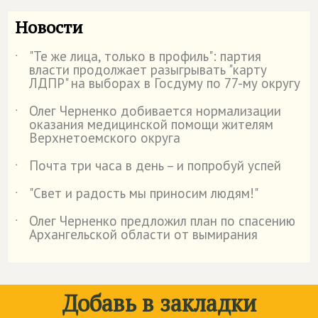
Новости
"Те же лица, только в профиль": партия
˙
власти продолжает разыгрывать "карту
ЛДПР" на выборах в Госдуму по 77-му округу
Олег Черненко добивается нормализации
˙
оказания медицинской помощи жителям
Верхнетоемского округа
Почта три часа в день – и попробуй успей
˙
"Свет и радость мы приносим людям!"
˙
Олег Черненко предложил план по спасению
˙
Архангельской области от вымирания
Добавь в закладки