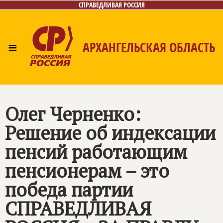
СПРАВЕДЛИВАЯ РОССИЯ
≡
АРХАНГЕЛЬСКАЯ ОБЛАСТЬ
Главная
Новости
Лица
Фото/Видео
Газета
Контакты
Поиск
Олег Черненко:
Решение об индексации
пенсий работающим
пенсионерам – это
победа партии
СПРАВЕДЛИВАЯ