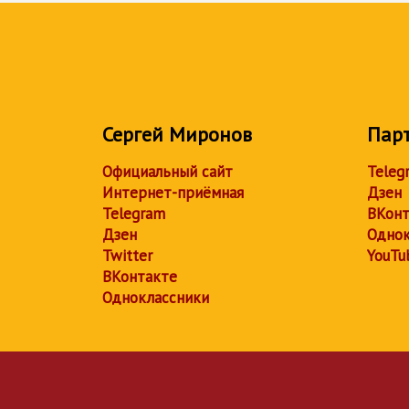
Сергей Миронов
Пар
Официальный сайт
Teleg
Интернет-приёмная
Дзен
Telegram
ВКонт
Дзен
Однок
Twitter
YouTu
ВКонтакте
Одноклассники