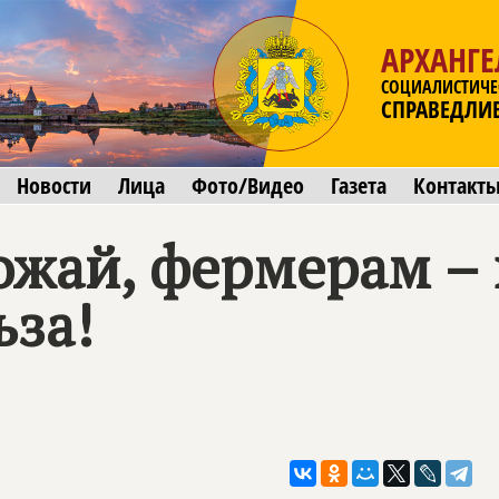
АРХАНГЕ
СОЦИАЛИСТИЧЕ
СПРАВЕДЛИ
Новости
Лица
Фото/Видео
Газета
Контакт
ожай, фермерам – 
ьза!