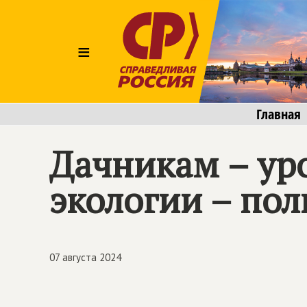
≡
Главная
Дачникам – ур
экологии – пол
07 августа 2024