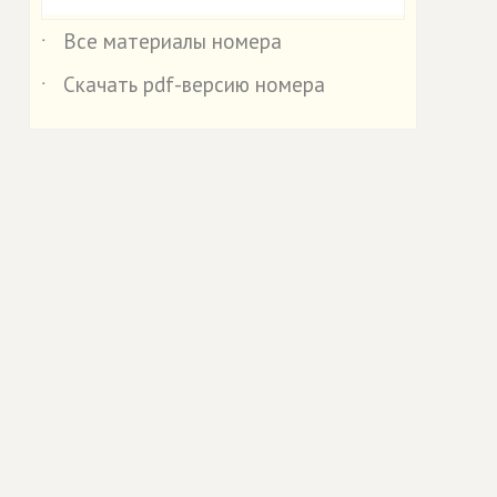
Все материалы номера
˙
Скачать pdf-версию номера
˙