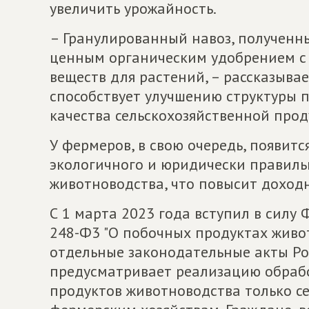
увеличить урожайность.
– Гранулированный навоз, полученны
ценным органическим удобрением с
веществ для растений, – рассказывае
способствует улучшению структуры 
качества сельскохозяйственной прод
У фермеров, в свою очередь, появит
экологичного и юридически правиль
животноводства, что повысит доходн
С 1 марта 2023 года вступил в силу
248-Ф3 "О побочных продуктах живо
отдельные законодательные акты Ро
предусматривает реализацию обраб
продуктов животноводства только с