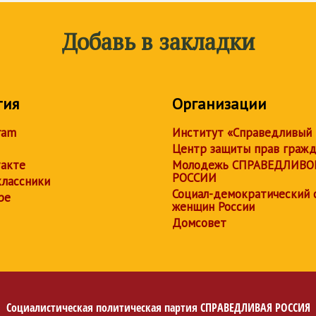
Добавь в закладки
тия
Организации
ram
Институт «Справедливый
Центр защиты прав граж
акте
Молодежь СПРАВЕДЛИВО
РОССИИ
лассники
Социал-демократический 
be
женщин России
Домсовет
Социалистическая политическая партия
СПРАВЕДЛИВАЯ РОССИЯ