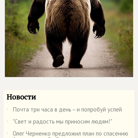
Новости
Почта три часа в день – и попробуй успей
˙
"Свет и радость мы приносим людям!"
˙
Олег Черненко предложил план по спасению
˙