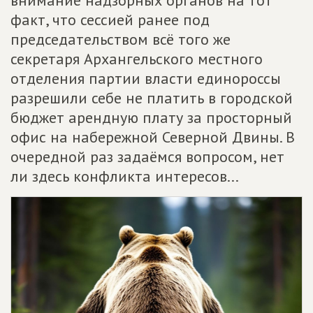
факт, что сессией ранее под
председательством всё того же
секретаря Архангельского местного
отделения партии власти единороссы
разрешили себе не платить в городской
бюджет арендную плату за просторный
офис на набережной Северной Двины. В
очередной раз задаёмся вопросом, нет
ли здесь конфликта интересов...