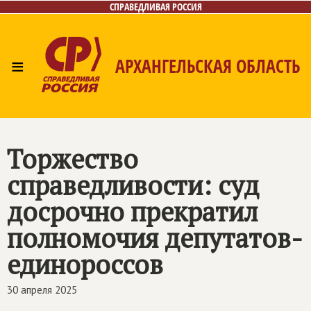
СПРАВЕДЛИВАЯ РОССИЯ
≡
АРХАНГЕЛЬСКАЯ ОБЛАСТЬ
Главная
Новости
Лица
Фото/Видео
Газета
Контакты
Поиск
Торжество
справедливости: суд
досрочно прекратил
полномочия депутатов-
единороссов
30 апреля 2025