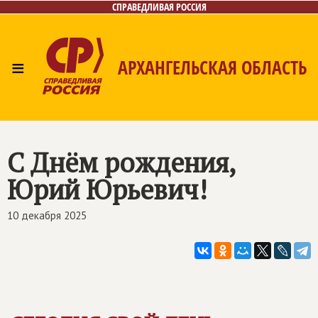
СПРАВЕДЛИВАЯ РОССИЯ
≡
АРХАНГЕЛЬСКАЯ ОБЛАСТЬ
Главная
Новости
Лица
Фото/Видео
Газета
Контакты
Поиск
С Днём рождения,
Юрий Юрьевич!
10 декабря 2025