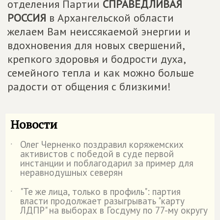
отделения Партии
СПРАВЕДЛИВАЯ
РОССИЯ
в Архангельской области
желаем Вам неиссякаемой энергии и
вдохновения для новых свершений,
крепкого здоровья и бодрости духа,
семейного тепла и как можно больше
радости от общения с близкими!
Новости
Олег Черненко поздравил коряжемских
˙
активистов с победой в суде первой
инстанции и поблагодарил за пример для
неравнодушных северян
"Те же лица, только в профиль": партия
˙
власти продолжает разыгрывать "карту
ЛДПР" на выборах в Госдуму по 77-му округу