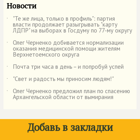
Новости
"Те же лица, только в профиль": партия
˙
власти продолжает разыгрывать "карту
ЛДПР" на выборах в Госдуму по 77-му округу
Олег Черненко добивается нормализации
˙
оказания медицинской помощи жителям
Верхнетоемского округа
Почта три часа в день – и попробуй успей
˙
"Свет и радость мы приносим людям!"
˙
Олег Черненко предложил план по спасению
˙
Архангельской области от вымирания
Добавь в закладки