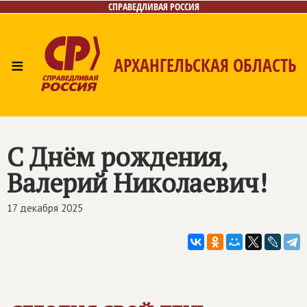
СПРАВЕДЛИВАЯ РОССИЯ
≡
АРХАНГЕЛЬСКАЯ ОБЛАСТЬ
Главная
Новости
Лица
Фото/Видео
Газета
Контакты
Поиск
С Днём рождения,
Валерий Николаевич!
17 декабря 2025