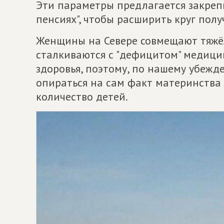
Эти параметры предлагается закрепи
пенсиях", чтобы расширить круг пол
Женщины на Севере совмещают тяжёл
сталкиваются с "дефицитом" медиц
здоровья, поэтому, по нашему убежд
опираться на сам факт материнства 
количество детей.