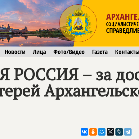
АРХАНГЕ
СОЦИАЛИСТИЧЕ
СПРАВЕДЛИ
Новости
Лица
Фото/Видео
Газета
Контакт
Я РОССИЯ
– за до
ерей Архангельск