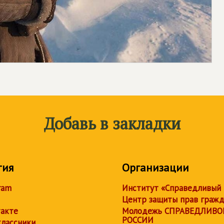
Добавь в закладки
тия
Организации
ram
Институт «Справедливый
Центр защиты прав граж
акте
Молодежь СПРАВЕДЛИВО
РОССИИ
лассники