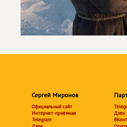
Сергей Миронов
Пар
Официальный сайт
Teleg
Интернет-приёмная
Дзен
Telegram
ВКонт
Дзен
Однок