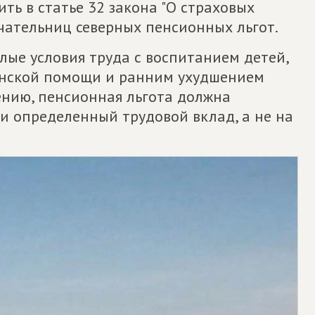
ть в статье 32 закона "О страховых
учательниц северных пенсионных льгот.
ые условия труда с воспитанием детей,
инской помощи и ранним ухудшением
ению, пенсионная льгота должна
и определенный трудовой вклад, а не на