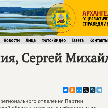
АРХАНГЕ
СОЦИАЛИСТИЧЕ
СПРАВЕДЛИ
Новости
Лица
Фото/Видео
Газета
Контакт
ия, Сергей Михай
 регионального отделения Партии
ской области, народные избранники от