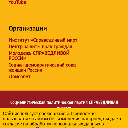
YouTube
Организации
Институт «Справедливый мир»
Центр защиты прав граждан
Молодежь СПРАВЕДЛИВОЙ
РОССИИ
Социал-демократический союз
женщин России
Домсовет
Социалистическая политическая партия
СПРАВЕДЛИВАЯ
РОССИЯ
Сайт использует cookie-файлы. Продолжая
Региональное отделение партии в Архангельской
пользоваться сайтом без изменения настроек, вы даёте
области
согласие на обработку персональных данных в
© 2006-2026