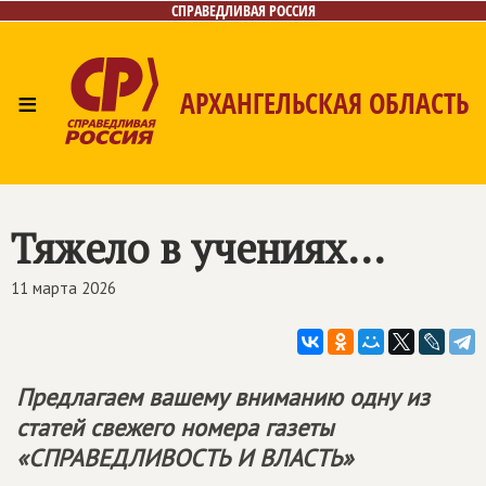
СПРАВЕДЛИВАЯ РОССИЯ
≡
АРХАНГЕЛЬСКАЯ ОБЛАСТЬ
Главная
Новости
Лица
Фото/Видео
Газета
Контакты
Поиск
Тяжело в учениях...
11 марта 2026
Предлагаем вашему вниманию одну из
статей свежего номера газеты
«СПРАВЕДЛИВОСТЬ И ВЛАСТЬ»