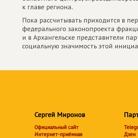
к главе региона.
Пока рассчитывать приходится в пе
федерального законопроекта фрак
и в Архангельске представители па
социальную значимость этой инициа
Сергей Миронов
Пар
Официальный сайт
Teleg
Интернет-приёмная
Дзен