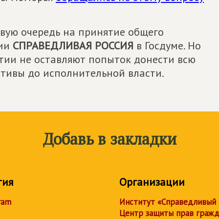
рвую очередь на принятие общего
ции
СПРАВЕДЛИВАЯ РОССИЯ
в Госдуме. Но
ртии не оставляют попыток донести всю
тивы до исполнительной власти.
Добавь в закладки
тия
Организации
ram
Институт «Справедливый
Центр защиты прав граж