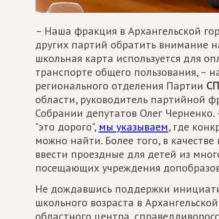
– Наша фракция в Архангельской го
других партий обратить внимание на
школьная карта используется для о
транспорте общего пользования, – 
регионального отделения Партии
СП
области, руководитель партийной ф
Собрании депутатов Олег Черненко. 
"это дорого",
мы указываем
, где кон
можно найти. Более того, в качестве
ввести проездные для детей из мног
посещающих учреждения допобразова
Не дождавшись поддержки инициати
школьного возраста в Архангельско
областного центра, справедливоро