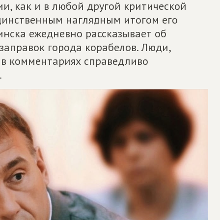
и, как и в любой другой критической
единственным наглядным итогом его
винска ежедневно рассказывает об
заправок города корабелов. Люди,
и в комментариях справедливо
.