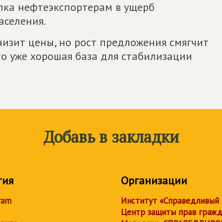
тупка нефтеэкспортерам в ущерб
аселения.
низит цены, но рост предложения смягчит
то уже хорошая база для стабилизации
Добавь в закладки
тия
Организации
ram
Институт «Справедливый
Центр защиты прав граж