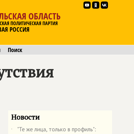
ЛЬСКАЯ ОБЛАСТЬ
СКАЯ ПОЛИТИЧЕСКАЯ ПАРТИЯ
ВАЯ РОССИЯ
ы
Поиск
утствия
Новости
"Те же лица, только в профиль":
˙