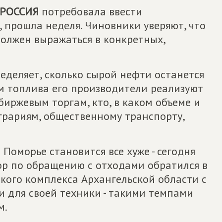
РОССИЯ
потребовала ввести
 прошла неделя. Чиновники уверяют, что
должен выражаться в конкретных,
ределяет, сколько сырой нефти останется
ем топлива его производители реализуют
биржевым торгам, кто, в каком объеме и
грариям, общественному транспорту,
Поморье становится все хуже - сегодня
ор по обращению с отходами обратился в
кого комплекса Архангельской области с
и для своей техники - такими темпами
м.