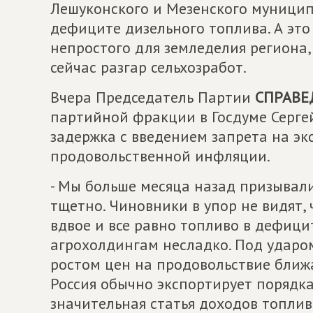
Лешуконского и Мезенского муницип
дефиците дизельного топлива. А это 
непростого для земледелия региона,
сейчас разгар сельхозработ.
Вчера Председатель Партии
СПРАВЕ
партийной фракции в Госдуме Серге
задержка с введением запрета на эк
продовольственной инфляции.
- Мы больше месяца назад призывали
тщетно. Чиновники в упор не видят,
вдвое и все равно топливо в дефици
агрохолдингам несладко. Под ударом
ростом цен на продовольствие ближай
Россия обычно экспортирует порядк
значительная статья доходов топлив