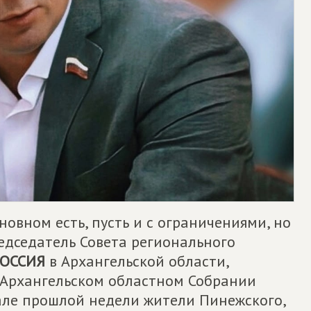
новном есть, пусть и с ограничениями, но
редседатель Совета регионального
ОССИЯ
в Архангельской области,
 Архангельском областном Собрании
чале прошлой недели жители Пинежского,