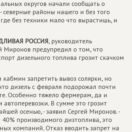
альных округов начали сообщать о
- северные районы нашего и без того
 где без техники мало что вырастишь, и
ДЛИВАЯ РОССИЯ
, руководитель
й Миронов предупредил о том, что
спорт дизельного топлива грозит скачком
 кабмин запретить вывоз солярки, но
 что дизель с февраля подорожал почти
те. Особенно тяжело фермерам, да и
 автоперевозки. В сумме это грозит
шей осенью, - заявил Сергей Миронов. -
а 40% производимого дизтоплива, это
ных компаний. Отказ вводить запрет на