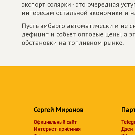
экспорт солярки - это очередная ус
интересам остальной экономики и н
Пусть эмбарго автоматически и не с
дефицит и собьет оптовые цены, а э
обстановки на топливном рынке.
Сергей Миронов
Пар
Официальный сайт
Teleg
Интернет-приёмная
Дзен