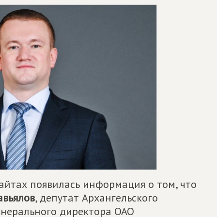
айтах появилась информация о том, что
авьялов
, депутат Архангельского
генерального директора ОАО