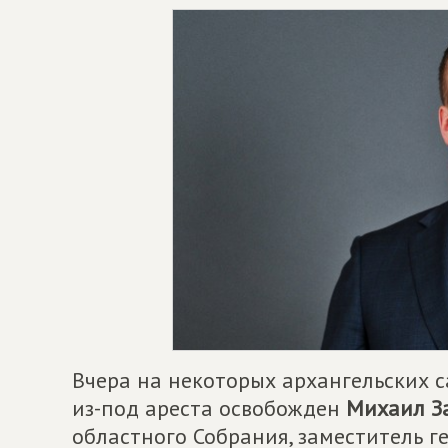
Вчера на некоторых архангельских с
из-под ареста освобожден
Михаил З
областного Собрания, заместитель 