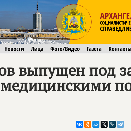
АРХАНГЕ
СОЦИАЛИСТИЧЕ
СПРАВЕДЛИ
Новости
Лица
Фото/Видео
Газета
Контакт
ов выпущен под за
с медицинскими п