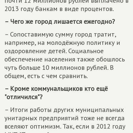
почти 12 миллионов рублей выплачено в
2013 году банкам в виде процентов.
– Чего же город лишается ежегодно?
– Сопоставимую сумму город тратит,
например, на молодёжную политику и
оздоровление детей. Социальное
обеспечение населения также обошлось
чуть больше 10 миллионов рублей. В
общем, есть с чем сравнить.
– Кроме коммунальщиков кто ещё
"отличился"?
– Итоги работы других муниципальных
унитарных предприятий тоже не всегда
вселяют оптимизм. Так, если в 2012 году