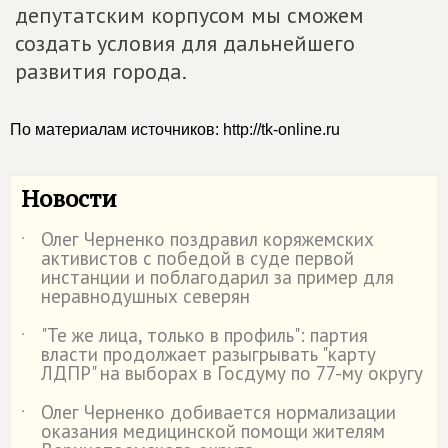
депутатским корпусом мы сможем
создать условия для дальнейшего
развития города.
По материалам источников: http://tk-online.ru
Новости
Олег Черненко поздравил коряжемских
˙
активистов с победой в суде первой
инстанции и поблагодарил за пример для
неравнодушных северян
"Те же лица, только в профиль": партия
˙
власти продолжает разыгрывать "карту
ЛДПР" на выборах в Госдуму по 77-му округу
Олег Черненко добивается нормализации
˙
оказания медицинской помощи жителям