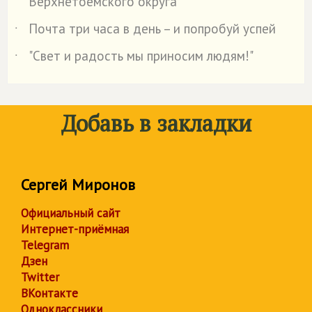
Верхнетоемского округа
Почта три часа в день – и попробуй успей
˙
"Свет и радость мы приносим людям!"
˙
Добавь в закладки
Сергей Миронов
Официальный сайт
Интернет-приёмная
Telegram
Дзен
Twitter
ВКонтакте
Одноклассники