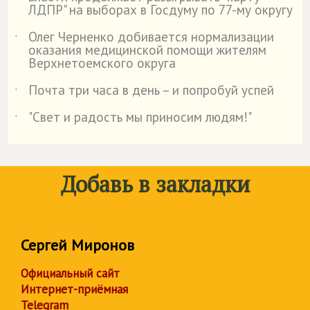
ЛДПР" на выборах в Госдуму по 77-му округу
Олег Черненко добивается нормализации
˙
оказания медицинской помощи жителям
Верхнетоемского округа
Почта три часа в день – и попробуй успей
˙
"Свет и радость мы приносим людям!"
˙
Добавь в закладки
Сергей Миронов
Официальный сайт
Интернет-приёмная
Telegram