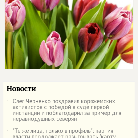
Новости
Олег Черненко поздравил коряжемских
˙
активистов с победой в суде первой
инстанции и поблагодарил за пример для
неравнодушных северян
"Те же лица, только в профиль": партия
˙
власти продолжает разыгрывать "карту