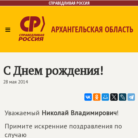
СПРАВЕДЛИВАЯ РОССИЯ
≡
АРХАНГЕЛЬСКАЯ ОБЛАСТЬ
Главная
Новости
Лица
Фото/Видео
Газета
Контакты
Поиск
С Днем рождения!
28 мая 2014
Уважаемый
Николай Владимирович
!
Примите искренние поздравления по
случаю