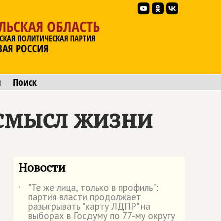
ЛЬСКАЯ ОБЛАСТЬ
СКАЯ ПОЛИТИЧЕСКАЯ ПАРТИЯ
ВАЯ РОССИЯ
ы
Поиск
 смысл жизни
Новости
"Те же лица, только в профиль":
˙
партия власти продолжает
разыгрывать "карту ЛДПР" на
выборах в Госдуму по 77-му округу