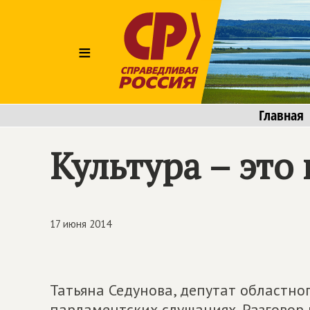
≡
Главная
Культура – это
17 июня 2014
Татьяна Седунова, депутат областно
парламентских слушаниях. Разговор н