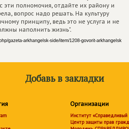
ас эти полномочия, отдайте их району и
ела, вопрос надо решать. На культуру
чному принципу, ведь это не услуга и не
олжны наполнить жизнь".
php/gazeta-arkhangelsk-side/item/1208-govorit-arkhangelsk
Добавь в закладки
тия
Организации
ram
Институт «Справедливый
Центр защиты прав граж
акте
Молодежь СПРАВЕДЛИВО