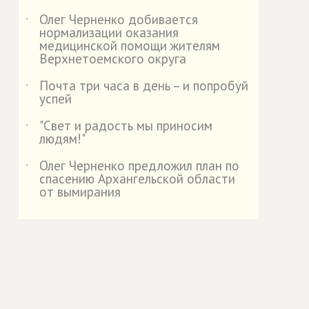
Олег Черненко добивается
˙
нормализации оказания
медицинской помощи жителям
Верхнетоемского округа
Почта три часа в день – и попробуй
˙
успей
"Свет и радость мы приносим
˙
людям!"
Олег Черненко предложил план по
˙
спасению Архангельской области
от вымирания