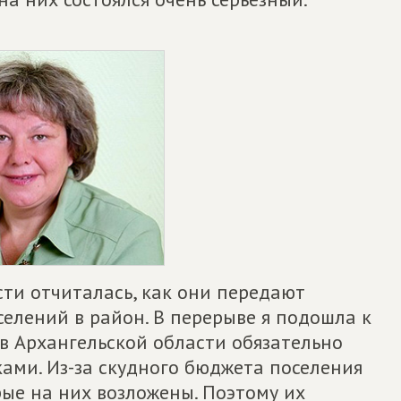
ти отчиталась, как они передают
селений в район. В перерыве я подошла к
 в Архангельской области обязательно
ами. Из-за скудного бюджета поселения
рые на них возложены. Поэтому их