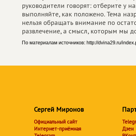
руководители говорят: отберите у н
выполняйте, как положено. Тема назр
нельзя обращать внимание по остато
развлечение, а смысл, которым мы д
По материалам источников: http://dvina29.ru/index.
Сергей Миронов
Пар
Официальный сайт
Teleg
Интернет-приёмная
Дзен
Telegram
ВКонт