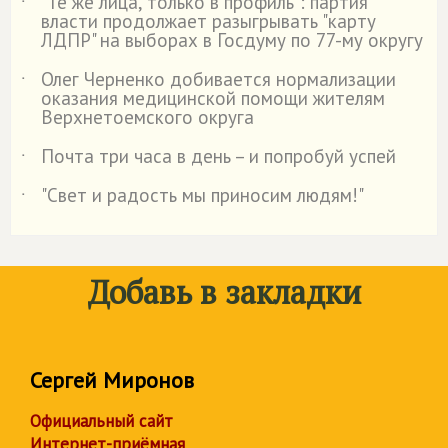
"Те же лица, только в профиль": партия
˙
власти продолжает разыгрывать "карту
ЛДПР" на выборах в Госдуму по 77-му округу
Олег Черненко добивается нормализации
˙
оказания медицинской помощи жителям
Верхнетоемского округа
Почта три часа в день – и попробуй успей
˙
"Свет и радость мы приносим людям!"
˙
Добавь в закладки
Сергей Миронов
Официальный сайт
Интернет-приёмная