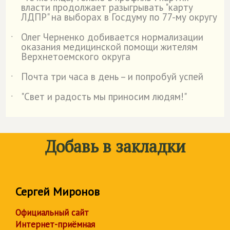
˙
власти продолжает разыгрывать "карту
ЛДПР" на выборах в Госдуму по 77-му округу
Олег Черненко добивается нормализации
˙
оказания медицинской помощи жителям
Верхнетоемского округа
Почта три часа в день – и попробуй успей
˙
"Свет и радость мы приносим людям!"
˙
Добавь в закладки
Сергей Миронов
Официальный сайт
Интернет-приёмная