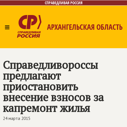
СПРАВЕДЛИВАЯ РОССИЯ
≡
АРХАНГЕЛЬСКАЯ ОБЛАСТЬ
Главная
Новости
Лица
Фото/Видео
Газета
Контакты
Поиск
Справедливороссы
предлагают
приостановить
внесение взносов за
капремонт жилья
24 марта 2015