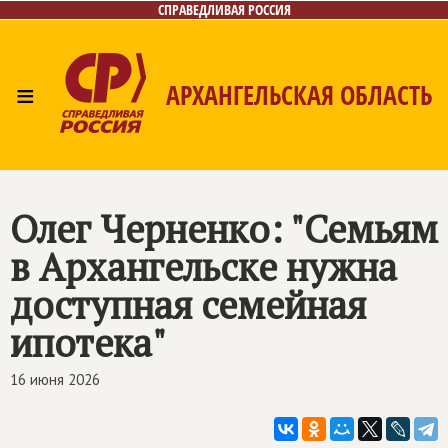
СПРАВЕДЛИВАЯ РОССИЯ
≡
АРХАНГЕЛЬСКАЯ ОБЛАСТЬ
Главная
Новости
Лица
Фото/Видео
Газета
Контакты
Поиск
Олег Черненко: "Семьям
в Архангельске нужна
доступная семейная
ипотека"
16 июня 2026