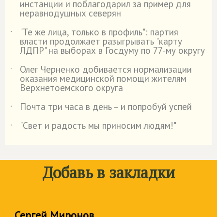
инстанции и поблагодарил за пример для
неравнодушных северян
"Те же лица, только в профиль": партия
˙
власти продолжает разыгрывать "карту
ЛДПР" на выборах в Госдуму по 77-му округу
Олег Черненко добивается нормализации
˙
оказания медицинской помощи жителям
Верхнетоемского округа
Почта три часа в день – и попробуй успей
˙
"Свет и радость мы приносим людям!"
˙
Добавь в закладки
Сергей Миронов