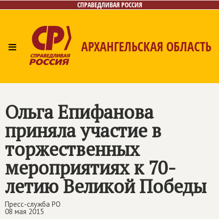
СПРАВЕДЛИВАЯ РОССИЯ
≡
АРХАНГЕЛЬСКАЯ ОБЛАСТЬ
Главная
Новости
Лица
Фото/Видео
Газета
Контакты
Поиск
Ольга Епифанова
приняла участие в
торжественных
мероприятиях к 70-
летию Великой Победы
Пресс-служба РО
08 мая 2015