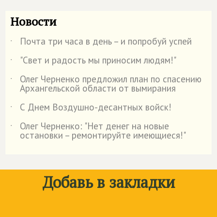
Новости
Почта три часа в день – и попробуй успей
˙
"Свет и радость мы приносим людям!"
˙
Олег Черненко предложил план по спасению
˙
Архангельской области от вымирания
С Днем Воздушно-десантных войск!
˙
Олег Черненко: "Нет денег на новые
˙
остановки – ремонтируйте имеющиеся!"
Добавь в закладки