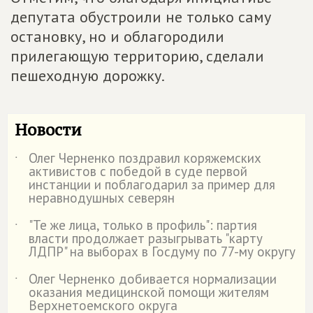
депутата обустроили не только саму
остановку, но и облагородили
прилегающую территорию, сделали
пешеходную дорожку.
Новости
Олег Черненко поздравил коряжемских
˙
активистов с победой в суде первой
инстанции и поблагодарил за пример для
неравнодушных северян
"Те же лица, только в профиль": партия
˙
власти продолжает разыгрывать "карту
ЛДПР" на выборах в Госдуму по 77-му округу
Олег Черненко добивается нормализации
˙
оказания медицинской помощи жителям
Верхнетоемского округа