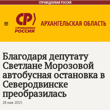
СПРАВЕДЛИВАЯ РОССИЯ
≡
АРХАНГЕЛЬСКАЯ ОБЛАСТЬ
Главная
Новости
Лица
Фото/Видео
Газета
Контакты
Поиск
Благодаря депутату
Светлане Морозовой
автобусная остановка в
Северодвинске
преобразилась
28 мая 2015