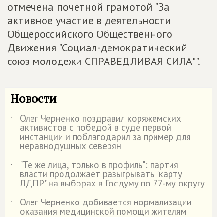
отмечена почетной грамотой "За
активное участие в деятельности
Общероссийского Общественного
Движения "Социал-демократический
союз молодежи СПРАВЕДЛИВАЯ СИЛА"".
Новости
Олег Черненко поздравил коряжемских
˙
активистов с победой в суде первой
инстанции и поблагодарил за пример для
неравнодушных северян
"Те же лица, только в профиль": партия
˙
власти продолжает разыгрывать "карту
ЛДПР" на выборах в Госдуму по 77-му округу
Олег Черненко добивается нормализации
˙
оказания медицинской помощи жителям