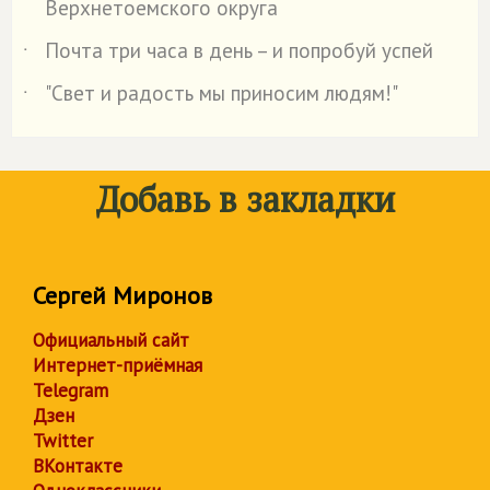
Верхнетоемского округа
Почта три часа в день – и попробуй успей
˙
"Свет и радость мы приносим людям!"
˙
Добавь в закладки
Сергей Миронов
Официальный сайт
Интернет-приёмная
Telegram
Дзен
Twitter
ВКонтакте