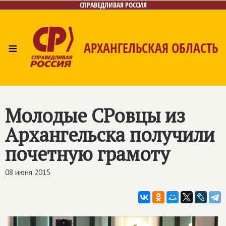
СПРАВЕДЛИВАЯ РОССИЯ
≡
АРХАНГЕЛЬСКАЯ ОБЛАСТЬ
Главная
Новости
Лица
Фото/Видео
Газета
Контакты
Поиск
Молодые СРовцы из
Архангельска получили
почетную грамоту
08 июня 2015