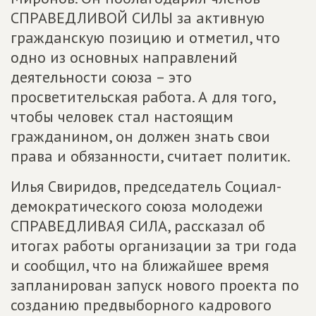
СПРАВЕДЛИВОЙ СИЛЫ за активную
гражданскую позицию и отметил, что
одно из основных направлений
деятельности союза – это
просветительская работа. А для того,
чтобы человек стал настоящим
гражданином, он должен знать свои
права и обязанности, считает политик.
Илья Свиридов, председатель Социал-
демократического союза молодежи
СПРАВЕДЛИВАЯ СИЛА, рассказал об
итогах работы организации за три года
и сообщил, что на ближайшее время
запланирован запуск нового проекта по
созданию предвыборного кадрового